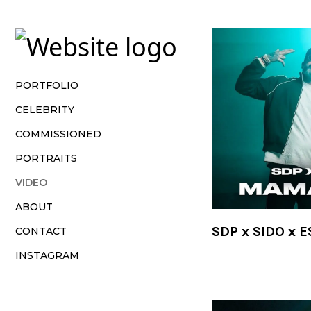
Vsble
PORTFOLIO
CELEBRITY
COMMISSIONED
PORTRAITS
VIDEO
ABOUT
SDP x SIDO x 
CONTACT
INSTAGRAM