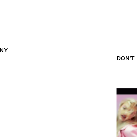
NY
DON'T