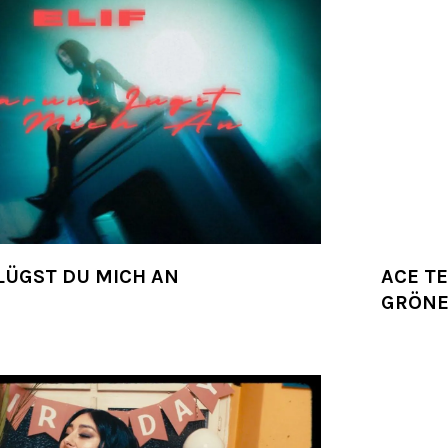
 LÜGST DU MICH AN
ACE TE
GRÖNE