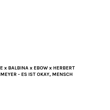
E x BALBINA x EBOW x HERBERT
MEYER - ES IST OKAY, MENSCH