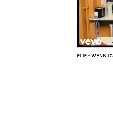
ELIF - WENN I