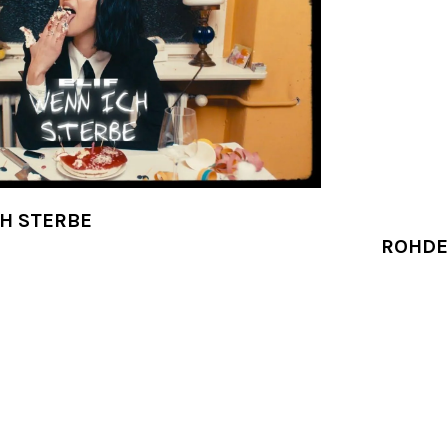
CH STERBE
ROHDE