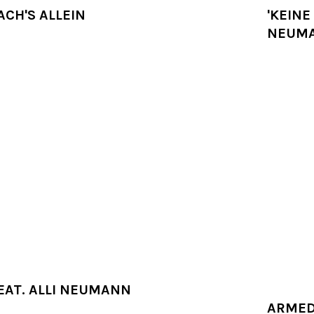
ACH'S ALLEIN
'KEINE
NEUM
AT. ALLI NEUMANN
ARMED