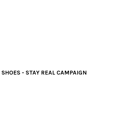
 SHOES - STAY REAL CAMPAIGN