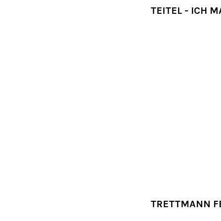
TEITEL - ICH M
TRETTMANN FE